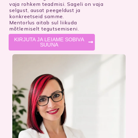
vaja rohkem teadmisi. Sageli on vaja
selgust, ausat peegeldust ja
konkreetseid samme.
Mentorlus aitab sul liikuda
mõtlemiselt tegutsemiseni.
KIRJUTA JA LEIAME SOBIVA
SUUNA