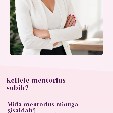
Kellele mentorlus
sobib?
Mida mentorlus minuga
sisaldab?