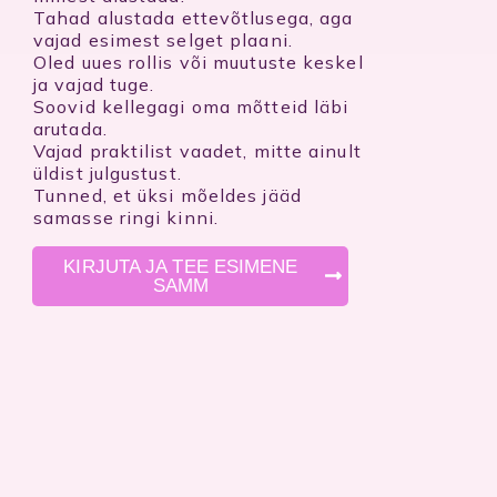
Tahad alustada ettevõtlusega, aga
vajad esimest selget plaani.
Oled uues rollis või muutuste keskel
ja vajad tuge.
Soovid kellegagi oma mõtteid läbi
arutada.
Vajad praktilist vaadet, mitte ainult
üldist julgustust.
Tunned, et üksi mõeldes jääd
samasse ringi kinni.
KIRJUTA JA TEE ESIMENE
SAMM