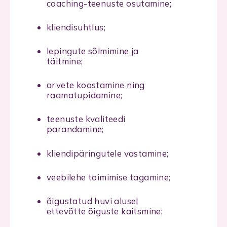
coaching-teenuste osutamine;
kliendisuhtlus;
lepingute sõlmimine ja
täitmine;
arvete koostamine ning
raamatupidamine;
teenuste kvaliteedi
parandamine;
kliendipäringutele vastamine;
veebilehe toimimise tagamine;
õigustatud huvi alusel
ettevõtte õiguste kaitsmine;