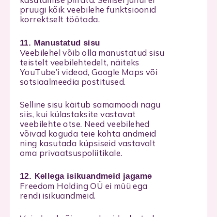
pruugi kõik veebilehe funktsioonid
korrektselt töötada.
11. Manustatud sisu
Veebilehel võib olla manustatud sisu
teistelt veebilehtedelt, näiteks
YouTube’i videod, Google Maps või
sotsiaalmeedia postitused.
Selline sisu käitub samamoodi nagu
siis, kui külastaksite vastavat
veebilehte otse. Need veebilehed
võivad koguda teie kohta andmeid
ning kasutada küpsiseid vastavalt
oma privaatsuspoliitikale.
12. Kellega isikuandmeid jagame
Freedom Holding OÜ ei müü ega
rendi isikuandmeid.