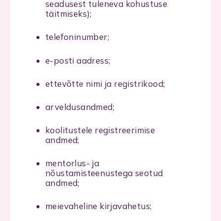
seadusest tuleneva kohustuse
täitmiseks);
telefoninumber;
e-posti aadress;
ettevõtte nimi ja registrikood;
arveldusandmed;
koolitustele registreerimise
andmed;
mentorlus- ja
nõustamisteenustega seotud
andmed;
meievaheline kirjavahetus;