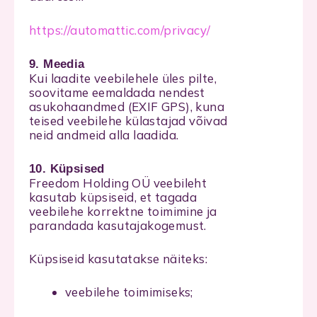
https://automattic.com/privacy/
9. Meedia
Kui laadite veebilehele üles pilte,
soovitame eemaldada nendest
asukohaandmed (EXIF GPS), kuna
teised veebilehe külastajad võivad
neid andmeid alla laadida.
10. Küpsised
Freedom Holding OÜ veebileht
kasutab küpsiseid, et tagada
veebilehe korrektne toimimine ja
parandada kasutajakogemust.
Küpsiseid kasutatakse näiteks:
veebilehe toimimiseks;