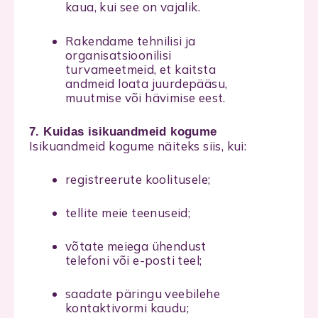
kaua, kui see on vajalik.
Rakendame tehnilisi ja
organisatsioonilisi
turvameetmeid, et kaitsta
andmeid loata juurdepääsu,
muutmise või hävimise eest.
7. Kuidas isikuandmeid kogume
Isikuandmeid kogume näiteks siis, kui:
registreerute koolitusele;
tellite meie teenuseid;
võtate meiega ühendust
telefoni või e-posti teel;
saadate päringu veebilehe
kontaktivormi kaudu;