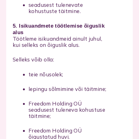
seadusest tulenevate
kohustuste täitmine.
5. Isikuandmete töötlemise õiguslik
alus
Töötleme isikuandmeid ainult juhul,
kui selleks on õiguslik alus.
Selleks võib olla:
teie nõusolek;
lepingu sõlmimine või täitmine;
Freedom Holding OÜ
seadusest tuleneva kohustuse
täitmine;
Freedom Holding OÜ
õigustatud huvi.