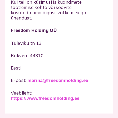
Kui teil on küsimusi isikuandmete
töötlemise kohta või soovite
kasutada oma õigusi, võtke meiega
ühendust.
Freedom Holding OÜ
Tuleviku tn 13
Rakvere 44310
Eesti
E-post:
marina@freedomholding.ee
Veebileht:
https://www.freedomholding.ee